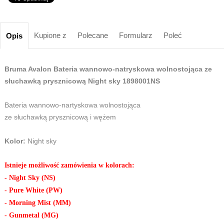
Kupione z
Polecane
Formularz
Poleć
Opis
Bruma Avalon Bateria wannowo-natryskowa wolnostojąca ze
słuchawką prysznicową Night sky 1898001NS
Bateria wannowo-nartyskowa wolnostojąca
ze słuchawką prysznicową i wężem
Kolor:
Night sky
Istnieje możliwość zamówienia w kolorach:
- Night Sky (NS)
- Pure White (PW)
- Morning Mist (MM)
- Gunmetal (MG)