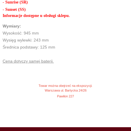
- Sunrise (SR)
- Sunset (SS)
Informacje dostępne u obsługi sklepu.
Wymiary:
Wysokość: 945 mm
Wysięg wylewki: 243 mm
Średnica podstawy: 125 mm
Cena dotyczy samej baterii.
Towar można obejrzeć na ekspozycji.
Warszawa ul. Bartycka 24/26
Pawilon 227