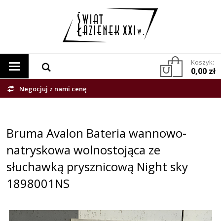
Koszyk:
0,00 zł
Negocjuj z nami cenę
Bruma Avalon Bateria wannowo-
natryskowa wolnostojąca ze
słuchawką prysznicową Night sky
1898001NS