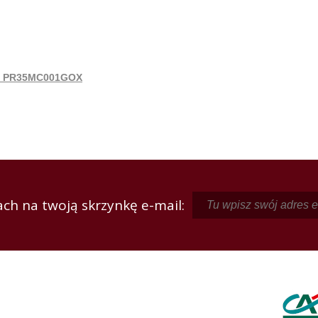
tem PR35MC001GOX
ch na twoją skrzynkę e-mail: