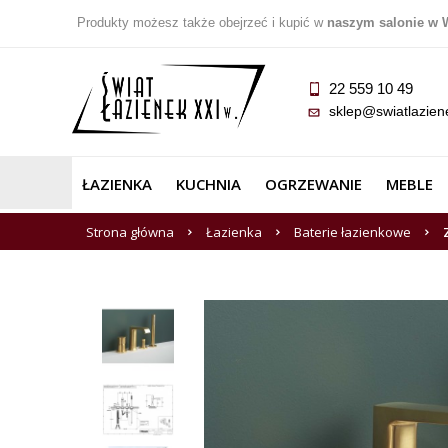
Produkty możesz także obejrzeć i kupić w
naszym salonie w 
22 559 10 49
sklep@swiatlazien
ŁAZIENKA
KUCHNIA
OGRZEWANIE
MEBLE
Strona główna
Łazienka
Baterie łazienkowe