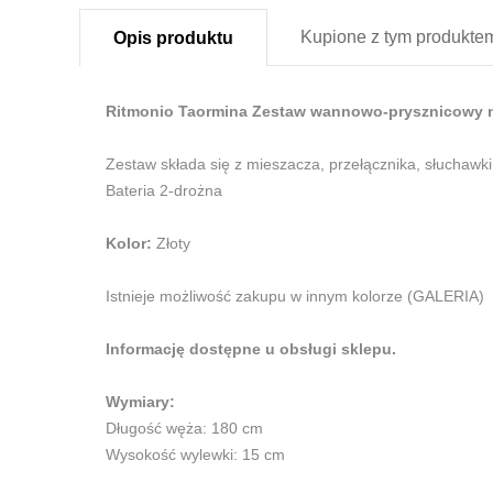
Kupione z
tym produkte
Opis
produktu
Ritmonio Taormina Zestaw wannowo-prysznicowy 
Zestaw składa się z mieszacza, przełącznika, słuchaw
Bateria 2-drożna
Kolor:
Złoty
Istnieje możliwość zakupu w innym kolorze (GALERIA)
Informację dostępne u obsługi sklepu.
Wymiary:
Długość węża: 180 cm
Wysokość wylewki: 15 cm