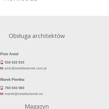
Obsługa architektów
Piotr Anioł
516 022 910
piotr@swiatlazienek.com.pl
Marek Pientka
783 043 083
marek@swiatlazienek.eu
Magazyn