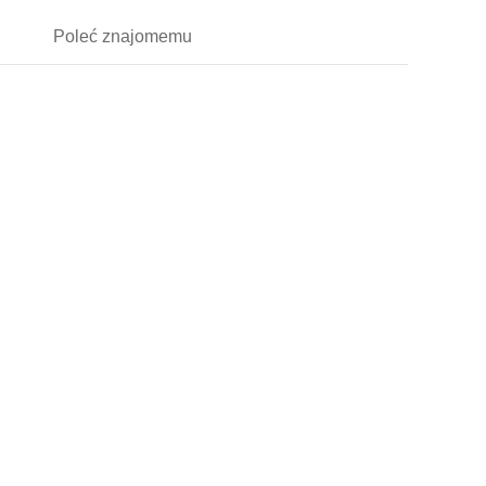
Poleć
znajomemu