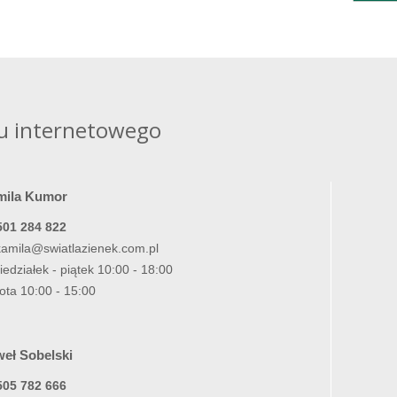
u internetowego
mila Kumor
501 284 822
kamila@swiatlazienek.com.pl
iedziałek - piątek 10:00 - 18:00
ota 10:00 - 15:00
eł Sobelski
505 782 666