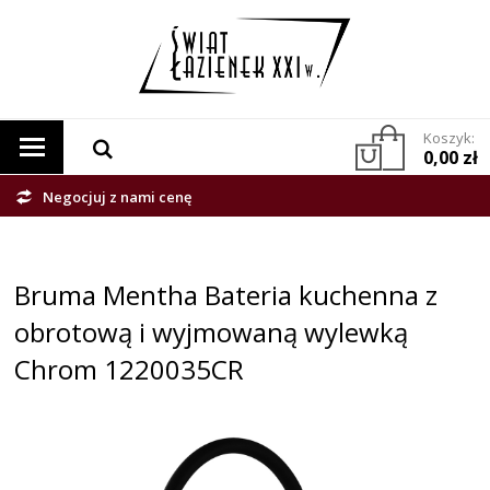
Koszyk:
0,00 zł
Negocjuj z nami cenę
Bruma Mentha Bateria kuchenna z
obrotową i wyjmowaną wylewką
Chrom 1220035CR