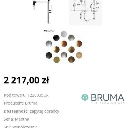
2 217,00 zł
Kod towaru: 1220035CR
Producent:
Bruma
Dostępność:
zapytaj doradcy
Seria: Mentha
Styl: Współczesny