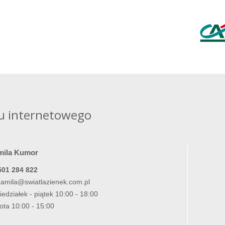
u internetowego
mila Kumor
501 284 822
kamila@swiatlazienek.com.pl
iedziałek - piątek 10:00 - 18:00
ota 10:00 - 15:00