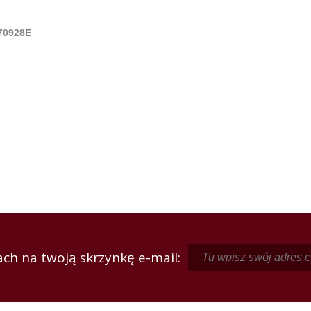
 70928E
ch na twoją skrzynkę e-mail: