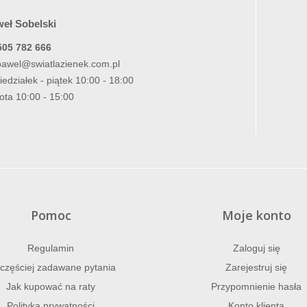
eł Sobelski
505 782 666
pawel@swiatlazienek.com.pl
iedziałek - piątek 10:00 - 18:00
ota 10:00 - 15:00
Pomoc
Moje konto
Regulamin
Zaloguj się
częściej zadawane pytania
Zarejestruj się
Jak kupować na raty
Przypomnienie hasła
Polityka prywatności
Konto klienta