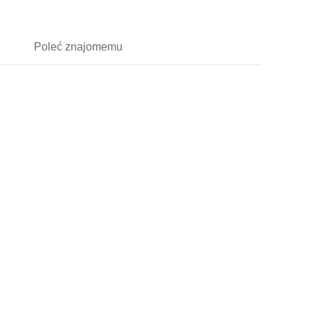
Poleć
znajomemu