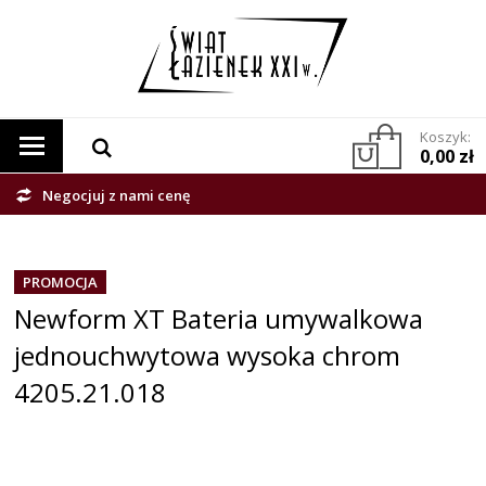
Koszyk:
0,00 zł
Negocjuj z nami cenę
PROMOCJA
Newform XT Bateria umywalkowa
jednouchwytowa wysoka chrom
4205.21.018