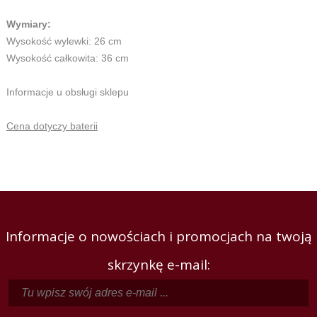
Wymiary:
Wysokość wylewki: 26 cm
Wysokość całkowita: 36 cm
Informacje u obsługi sklepu
Cena dotyczy baterii
Informacje o nowościach i promocjach na twoją
skrzynkę e-mail: