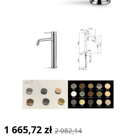
1 665,72 zł
2 082,14