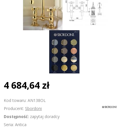
4 684,64 zł
Kod towaru: AN138OL
Producent:
Sbordoni
Dostępność:
zapytaj doradcy
Seria: Antica