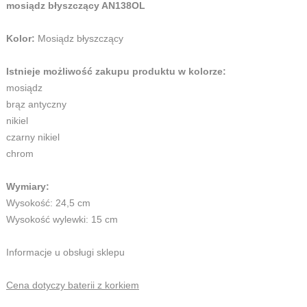
mosiądz błyszczący AN138OL
Kolor:
Mosiądz błyszczący
Istnieje możliwość zakupu produktu w kolorze:
mosiądz
brąz antyczny
nikiel
czarny nikiel
chrom
Wymiary:
Wysokość: 24,5 cm
Wysokość wylewki: 15 cm
Informacje u obsługi sklepu
Cena dotyczy baterii z korkiem