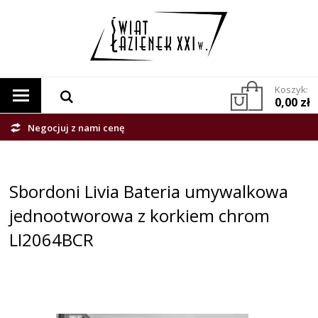
Koszyk:
0,00 zł
Negocjuj z nami cenę
Sbordoni Livia Bateria umywalkowa
jednootworowa z korkiem chrom
LI2064BCR