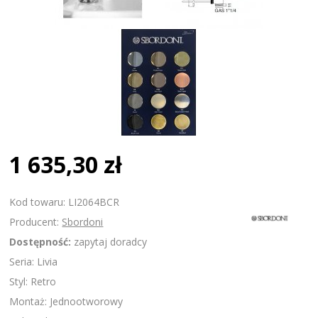
1 635,30 zł
Kod towaru: LI2064BCR
Producent:
Sbordoni
Dostępność:
zapytaj doradcy
Seria: Livia
Styl: Retro
Montaż: Jednootworowy