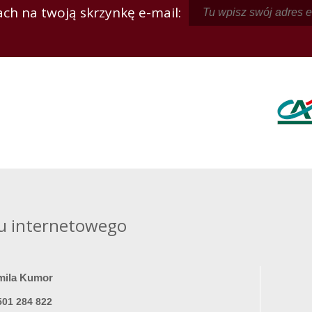
ch na twoją skrzynkę e-mail:
u internetowego
mila Kumor
501 284 822