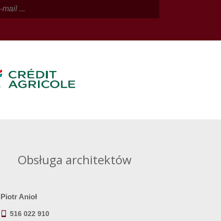
Obsługa architektów
Piotr Anioł
516 022 910