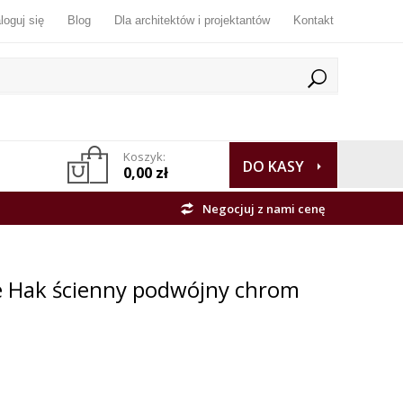
loguj się
Blog
Dla architektów i projektantów
Kontakt
Koszyk:
DO KASY
0,00 zł
Negocjuj z nami cenę
 Hak ścienny podwójny chrom