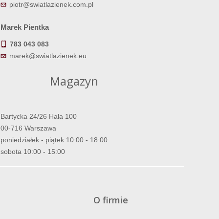
piotr@swiatlazienek.com.pl
Marek Pientka
783 043 083
marek@swiatlazienek.eu
Magazyn
Bartycka 24/26 Hala 100
00-716 Warszawa
poniedziałek - piątek 10:00 - 18:00
sobota 10:00 - 15:00
O firmie