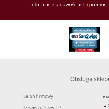
Informacje o nowościach i promocja
Obsługa sklep
Salon firmowy
Ka
Bartycka 24/26 paw. 227