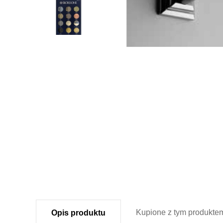
Kupione z
tym produkte
Opis
produktu