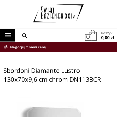
Koszyk:
0,00 zł
Negocjuj z nami cenę
Sbordoni Diamante Lustro
130x70x9,6 cm chrom DN113BCR