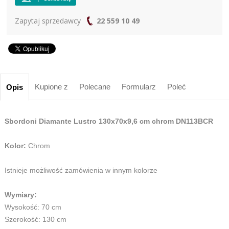
Zapytaj sprzedawcy
22 559 10 49
Kupione z
Polecane
Formularz
Poleć
Opis
Sbordoni Diamante Lustro 130x70x9,6 cm chrom DN113BCR
Kolor:
Chrom
Istnieje możliwość zamówienia w innym kolorze
Wymiary:
Wysokość: 70 cm
Szerokość: 130 cm