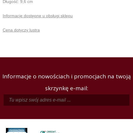
Długość: 9,6 cm
Informacje dostępne u obsługi sklepu
Cena dotyczy lustra
Informacje o nowościach i promocjach na twoją
skrzynkę e-mail: