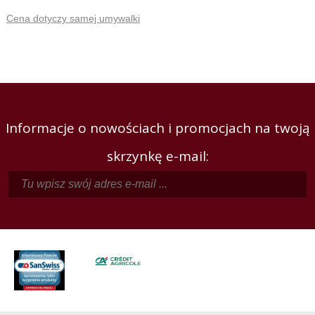
Cena dotyczy samej umywalki
Informacje o nowościach i promocjach na twoją
skrzynkę e-mail: