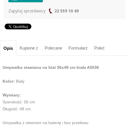
Zapytaj sprzedawcy
22 559 10 49
Kupione z
Polecane
Formularz
Poleć
Opis
Umywalka stawiana na blat 56x48 cm biała A5036
Kolor:
Biały
Wymiary:
Szerokość: 56 cm
Długość: 48 cm
Umywalka z otworem na baterię i bez przelewu