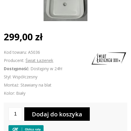
299,00 zł
Kod towaru: A5036
Producent:
Świat Łazienek
Dostępność:
Dostępny w 24h!
Styl: Współczesny
Montaż: Stawiany na blat
Kolor: Biały