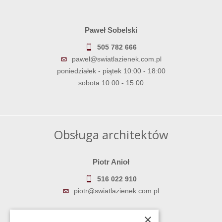
Paweł Sobelski
505 782 666
pawel@swiatlazienek.com.pl
poniedziałek - piątek 10:00 - 18:00
sobota 10:00 - 15:00
Obsługa architektów
Piotr Anioł
516 022 910
piotr@swiatlazienek.com.pl
Marek Pientka
×