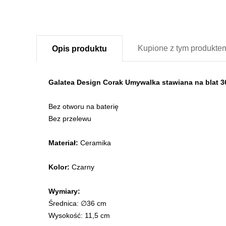
Kupione z
tym produkte
Opis
produktu
Galatea Design Corak Umywalka stawiana na blat 
Bez otworu na baterię
Bez przelewu
Materiał:
Ceramika
Kolor:
Czarny
Wymiary:
Średnica: ∅36 cm
Wysokość: 11,5 cm