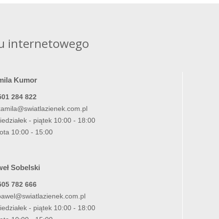
u internetowego
mila Kumor
501 284 822
kamila@swiatlazienek.com.pl
iedziałek - piątek 10:00 - 18:00
ota 10:00 - 15:00
eł Sobelski
505 782 666
pawel@swiatlazienek.com.pl
iedziałek - piątek 10:00 - 18:00