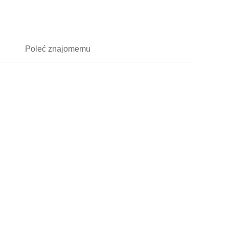
Poleć
znajomemu