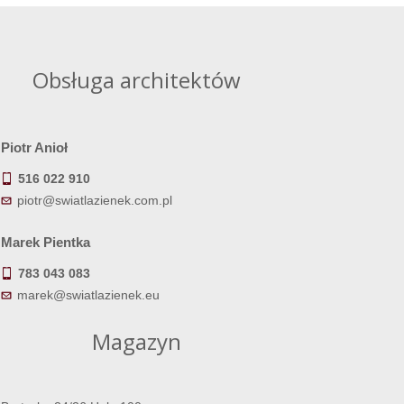
Obsługa architektów
Piotr Anioł
516 022 910
piotr@swiatlazienek.com.pl
Marek Pientka
783 043 083
marek@swiatlazienek.eu
Magazyn