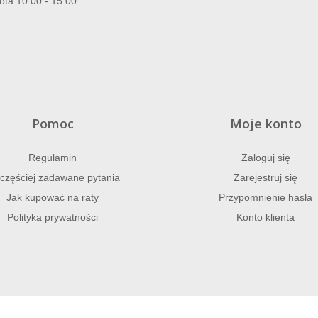
ota 10:00 - 15:00
Pomoc
Moje konto
Regulamin
Zaloguj się
częściej zadawane pytania
Zarejestruj się
Jak kupować na raty
Przypomnienie hasła
Polityka prywatności
Konto klienta