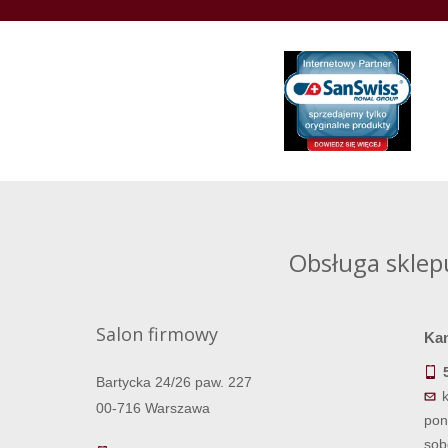
Obsługa sklep
Salon firmowy
Ka
Bartycka 24/26 paw. 227
00-716 Warszawa
pon
sob