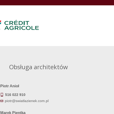
Obsługa architektów
Piotr Anioł
516 022 910
piotr@swiatlazienek.com.pl
Marek Pientka