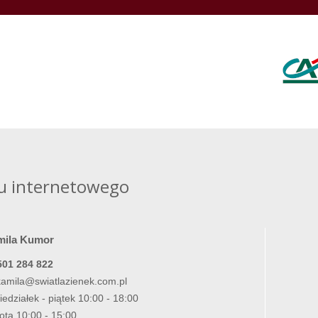
u internetowego
mila Kumor
501 284 822
kamila@swiatlazienek.com.pl
iedziałek - piątek 10:00 - 18:00
ota 10:00 - 15:00