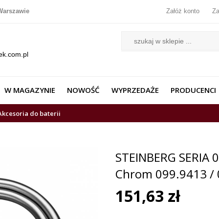
Warszawie
Załóż konto
Za
ek.com.pl
W MAGAZYNIE
NOWOŚĆ
WYPRZEDAŻE
PRODUCENCI
Akcesoria do baterii
STEINBERG SERIA 
Chrom 099.9413 /
151,63 zł