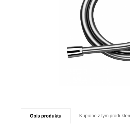
Kupione z
tym produkte
Opis
produktu