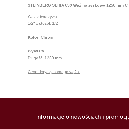
STEINBERG SERIA 099 Wąż natryskowy 1250 mm Ch
Wąż z tworzywa
1/2“ x stożek 1/2"
Kolor:
Chrom
Wymiary:
Długość: 1250 mm
Cena dotyczy samego węża.
Informacje o nowościach i promocja