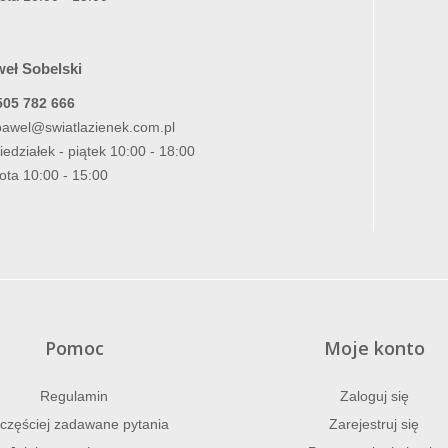
eł Sobelski
505 782 666
pawel@swiatlazienek.com.pl
iedziałek - piątek 10:00 - 18:00
ota 10:00 - 15:00
Pomoc
Moje konto
Regulamin
Zaloguj się
częściej zadawane pytania
Zarejestruj się