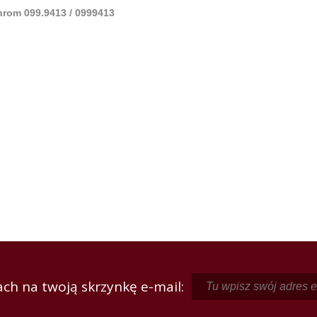
rom 099.9413 / 0999413
ch na twoją skrzynkę e-mail: