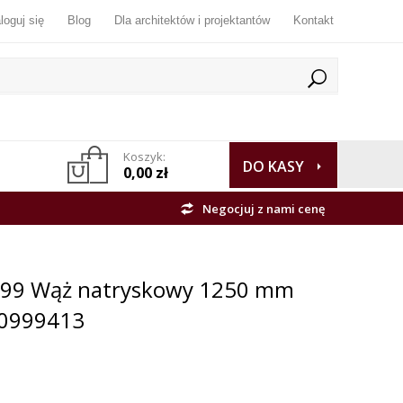
loguj się
Blog
Dla architektów i projektantów
Kontakt
Koszyk:
DO KASY
0,00 zł
Negocjuj z nami cenę
099 Wąż natryskowy 1250 mm
 0999413