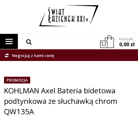
Koszyk:
0,00 zł
Negocjuj z nami cenę
PROMOCJA
KOHLMAN Axel Bateria bidetowa
podtynkowa ze słuchawką chrom
QW135A