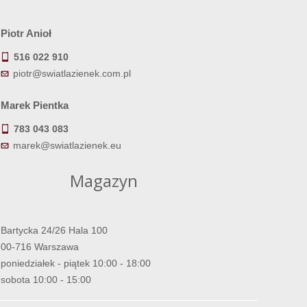
Piotr Anioł
516 022 910
piotr@swiatlazienek.com.pl
Marek Pientka
783 043 083
marek@swiatlazienek.eu
Magazyn
Bartycka 24/26 Hala 100
00-716 Warszawa
poniedziałek - piątek 10:00 - 18:00
sobota 10:00 - 15:00