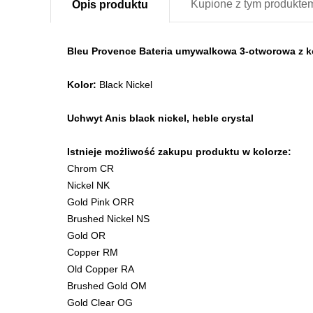
Kupione z
tym produkte
Opis
produktu
Bleu Provence Bateria umywalkowa 3-otworowa z k
Kolor:
Black Nickel
Uchwyt Anis black nickel, heble crystal
Istnieje możliwość zakupu produktu w kolorze:
Chrom CR
Nickel NK
Gold Pink ORR
Brushed Nickel NS
Gold OR
Copper RM
Old Copper RA
Brushed Gold OM
Gold Clear OG