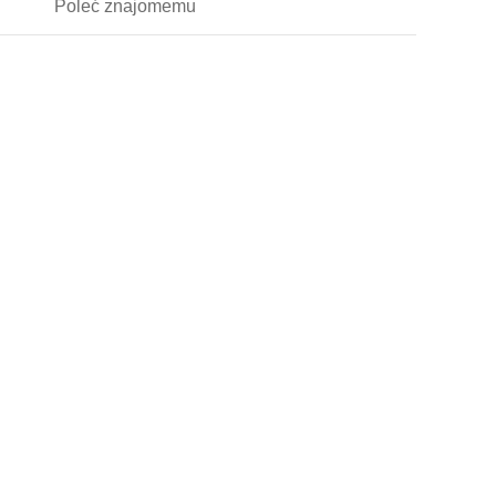
Poleć
znajomemu