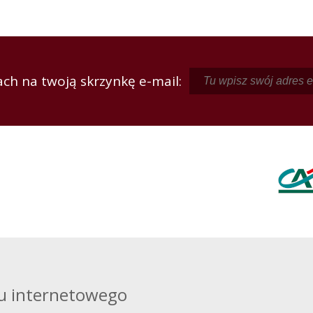
ch na twoją skrzynkę e-mail:
u internetowego