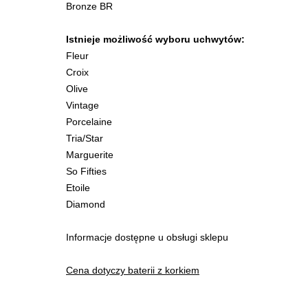
Bronze BR
Istnieje możliwość wyboru uchwytów:
Fleur
Croix
Olive
Vintage
Porcelaine
Tria/Star
Marguerite
So Fifties
Etoile
Diamond
Informacje dostępne u obsługi sklepu
Cena dotyczy baterii z korkiem