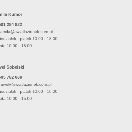
mila Kumor
501 284 822
kamila@swiatlazienek.com.pl
iedziałek - piątek 10:00 - 18:00
ota 10:00 - 15:00
eł Sobelski
505 782 666
pawel@swiatlazienek.com.pl
iedziałek - piątek 10:00 - 18:00
ota 10:00 - 15:00