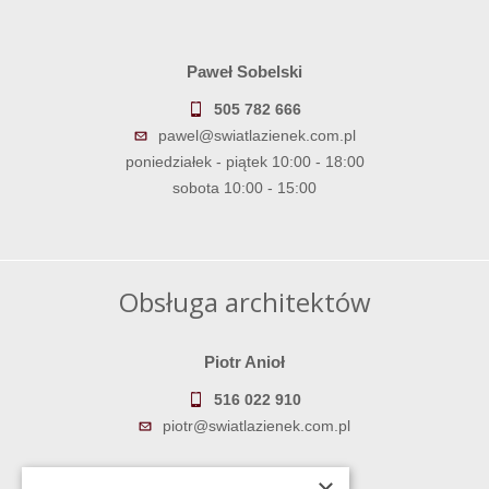
Paweł Sobelski
505 782 666
pawel@swiatlazienek.com.pl
poniedziałek - piątek 10:00 - 18:00
sobota 10:00 - 15:00
Obsługa architektów
Piotr Anioł
516 022 910
piotr@swiatlazienek.com.pl
Marek Pientka