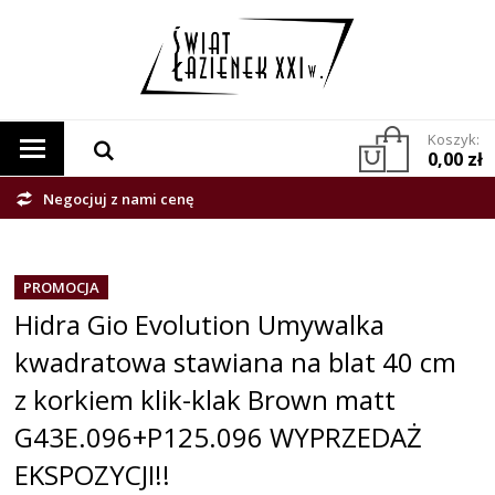
Koszyk:
0,00 zł
Negocjuj z nami cenę
PROMOCJA
Hidra Gio Evolution Umywalka
kwadratowa stawiana na blat 40 cm
z korkiem klik-klak Brown matt
G43E.096+P125.096 WYPRZEDAŻ
EKSPOZYCJI!!