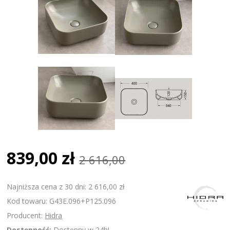
839,00 zł
2 616,00
Najniższa cena z 30 dni: 2 616,00 zł
Kod towaru: G43E.096+P125.096
Producent:
Hidra
Dostępność:
Dostępny w 24h!