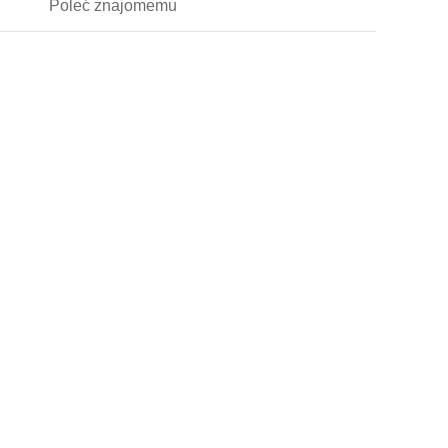
Poleć
znajomemu