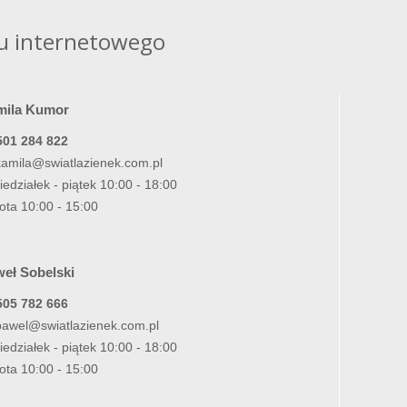
u internetowego
mila Kumor
501 284 822
kamila@swiatlazienek.com.pl
iedziałek - piątek 10:00 - 18:00
ota 10:00 - 15:00
eł Sobelski
505 782 666
pawel@swiatlazienek.com.pl
iedziałek - piątek 10:00 - 18:00
ota 10:00 - 15:00