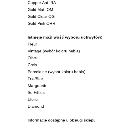
Copper Ant. RA
Gold Matt OM
Gold Clear OG
Gold Pink ORR
Istnieje możliwość wyboru uchwytów:
Fleur
Vintage (wybór koloru hebla)
Olive
Croix
Porcelaine (wybór koloru hebla)
Tria/Star
Marguerite
So Fifties
Etoile
Diamond
Informacje dostępne u obsługi sklepu