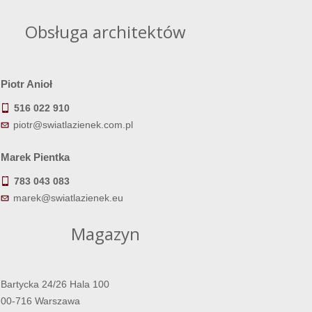
Obsługa architektów
Piotr Anioł
516 022 910
piotr@swiatlazienek.com.pl
Marek Pientka
783 043 083
marek@swiatlazienek.eu
Magazyn
Bartycka 24/26 Hala 100
00-716 Warszawa