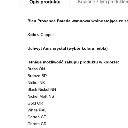
Kupione z
tym produkte
Opis
produktu
Bleu Provence Bateria wannowa wolnostojąca ze 
Kolor:
Copper
Uchwyt Anis crystal (wybór koloru hebla)
Istnieje możliwość zakupu produktu w kolorze:
Brass ON
Bronze BR
Nickel NK
Black Nickel NN
Nickel Matt NS
Gold OR
White RAL
Corten CT
Chrom CR