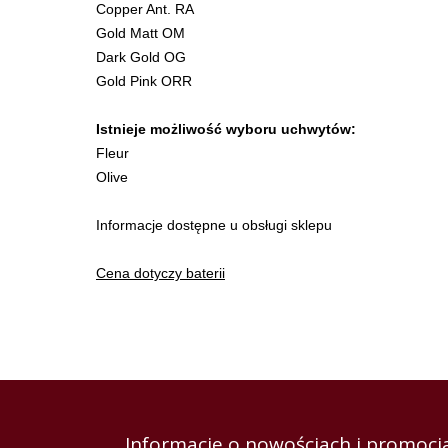
Copper Ant. RA
Gold Matt OM
Dark Gold OG
Gold Pink ORR
Istnieje możliwość wyboru uchwytów:
Fleur
Olive
Informacje dostępne u obsługi sklepu
Cena dotyczy baterii
Informacje o nowościach i promocja