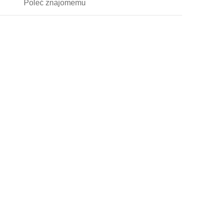
Poleć
znajomemu