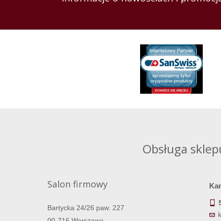
Obsługa sklep
Salon firmowy
Ka
Bartycka 24/26 paw. 227
00-716 Warszawa