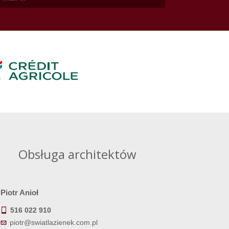
Obsługa architektów
Piotr Anioł
516 022 910
piotr@swiatlazienek.com.pl