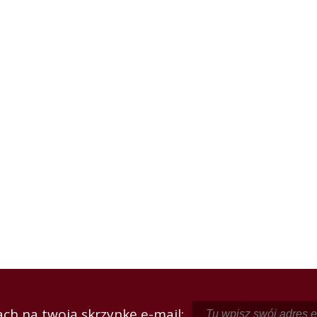
ch na twoją skrzynkę e-mail: