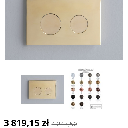
3 819,15 zł
4 243,50