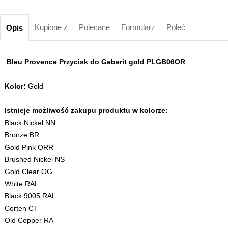
Kupione z
Polecane
Formularz
Poleć
Opis
Bleu Provence Przycisk do Geberit gold PLGB06OR
Kolor:
Gold
Istnieje możliwość zakupu produktu w kolorze:
Black Nickel NN
Bronze BR
Gold Pink ORR
Brushed Nickel NS
Gold Clear OG
White RAL
Black 9005 RAL
Corten CT
Old Copper RA