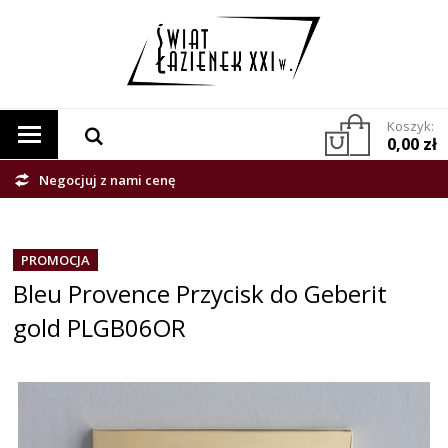
Koszyk:
0,00 zł
Negocjuj z nami cenę
PROMOCJA
Bleu Provence Przycisk do Geberit
gold PLGB06OR