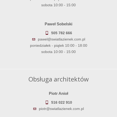
sobota 10:00 - 15:00
Paweł Sobelski
505 782 666
pawel@swiatlazienek.com.pl
poniedziałek - piątek 10:00 - 18:00
sobota 10:00 - 15:00
Obsługa architektów
Piotr Anioł
516 022 910
piotr@swiatlazienek.com.pl