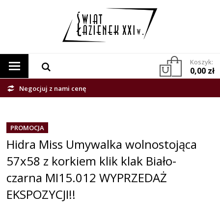
Koszyk:
0,00 zł
Negocjuj z nami cenę
PROMOCJA
Hidra Miss Umywalka wolnostojąca
57x58 z korkiem klik klak Biało-
czarna MI15.012 WYPRZEDAŻ
EKSPOZYCJI!!