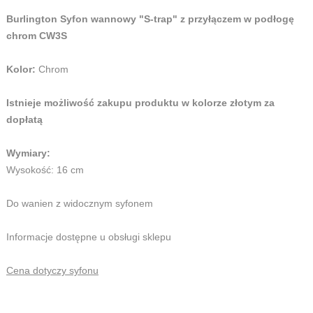
Burlington Syfon wannowy "S-trap" z przyłączem w podłogę
chrom CW3S
Kolor:
Chrom
Istnieje możliwość zakupu produktu w kolorze złotym za
dopłatą
Wymiary:
Wysokość: 16 cm
Do wanien z widocznym syfonem
Informacje dostępne u obsługi sklepu
Cena dotyczy syfonu