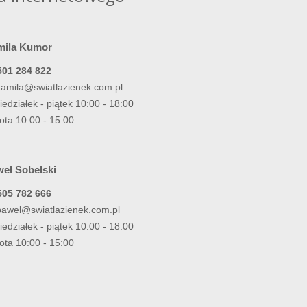
mila Kumor
501 284 822
kamila@swiatlazienek.com.pl
iedziałek - piątek 10:00 - 18:00
ota 10:00 - 15:00
eł Sobelski
505 782 666
pawel@swiatlazienek.com.pl
iedziałek - piątek 10:00 - 18:00
ota 10:00 - 15:00