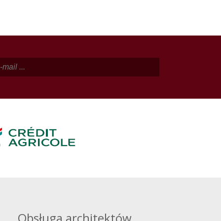
Obsługa architektów