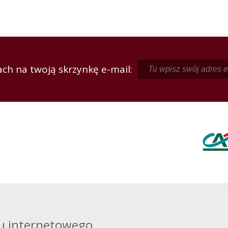
ch na twoją skrzynkę e-mail:
u internetowego