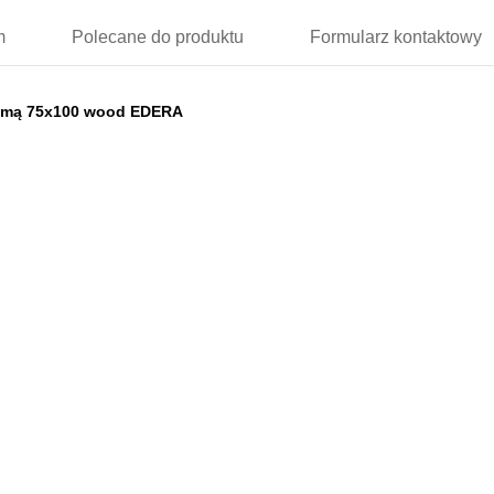
m
Polecane
do produktu
Formularz
kontaktowy
 ramą 75x100 wood EDERA