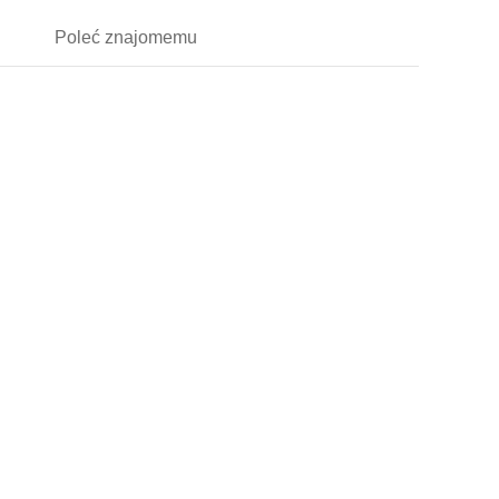
Poleć
znajomemu