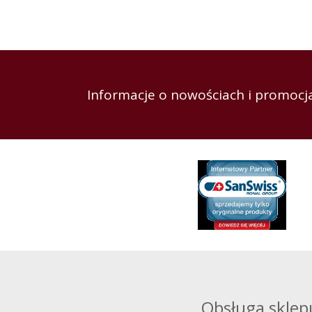
Informacje o nowościach i promocja
Obsługa sklep