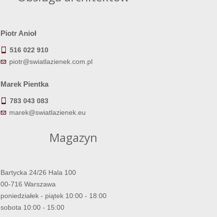
Piotr Anioł
516 022 910
piotr@swiatlazienek.com.pl
Marek Pientka
783 043 083
marek@swiatlazienek.eu
Magazyn
Bartycka 24/26 Hala 100
00-716 Warszawa
poniedziałek - piątek 10:00 - 18:00
sobota 10:00 - 15:00