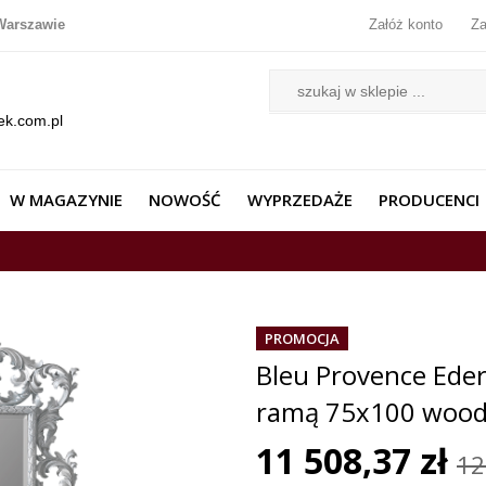
Warszawie
Załóż konto
Za
ek.com.pl
W MAGAZYNIE
NOWOŚĆ
WYPRZEDAŻE
PRODUCENCI
PROMOCJA
Bleu Provence Eder
ramą 75x100 woo
11 508,37 zł
12