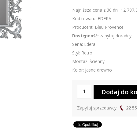
Najniższa cena z 30 dni: 12 787,
Kod towaru: EDERA
Producent:
Bleu Provence
Dostępność:
zapytaj doradcy
Seria: Edera
Styl: Retro
Montaż: Ścienny
Kolor: jasne drewno
Zapytaj sprzedawcy
22 55