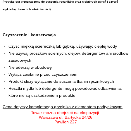
Produkt jest przeznaczony do suszenia ręczników oraz niektórych ubrań ( czytać
etykietkę ubrań ich właściwości)
Czyszczenie i konserwacja
Czyść miękką ściereczką lub gąbką, używając ciepłej wody
Nie używaj proszków ściernych, olejów, detergentów ani środków
zasadowych
Nie uderzaj w obudowę
Wyłącz zasilanie przed czyszczeniem
Produkt służy wyłącznie do suszenia tkanin ręcznikowych
Resztki mydła lub detergentu mogą powodować odbarwienia,
które nie są uszkodzeniem produktu
Cena dotyczy kompletnego grzejnika z elementem podtynkowym
Towar można obejrzeć na ekspozycji.
Warszawa ul. Bartycka 24/26
Pawilon 227