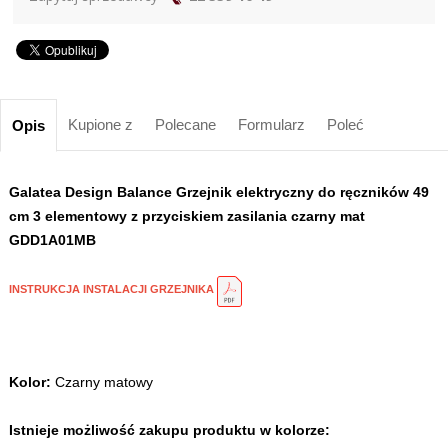
Kupione z
Polecane
Formularz
Poleć
Opis
Galatea Design Balance Grzejnik elektryczny do ręczników 49
cm 3 elementowy z przyciskiem zasilania czarny mat
GDD1A01MB
INSTRUKCJA INSTALACJI GRZEJNIKA
Kolor:
Czarny matowy
Istnieje możliwość zakupu produktu w kolorze: