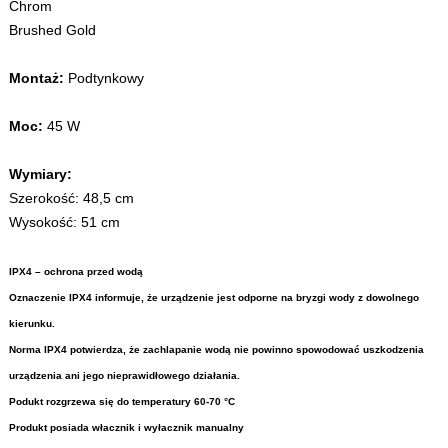
Chrom
Brushed Gold
Montaż:
Podtynkowy
Moc:
45 W
Wymiary:
Szerokość: 48,5 cm
Wysokość: 51 cm
IPX4 – ochrona przed wodą
Oznaczenie IPX4 informuje, że urządzenie jest odporne na bryzgi wody z dowolnego
kierunku.
Norma IPX4 potwierdza, że zachlapanie wodą nie powinno spowodować uszkodzenia
urządzenia ani jego nieprawidłowego działania.
Podukt rozgrzewa się do temperatury 60-70 °C
Produkt posiada włacznik i wyłacznik manualny