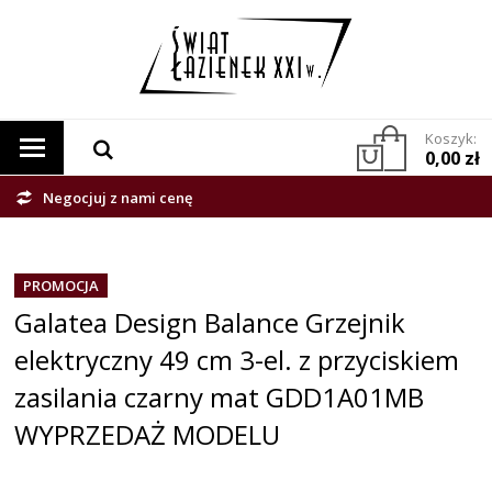
Koszyk:
0,00 zł
Negocjuj z nami cenę
PROMOCJA
Galatea Design Balance Grzejnik
elektryczny 49 cm 3-el. z przyciskiem
zasilania czarny mat GDD1A01MB
WYPRZEDAŻ MODELU