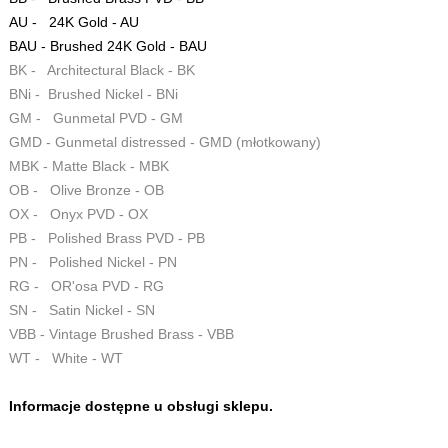
AU - 24K Gold - AU
BAU - Brushed 24K Gold - BAU
BK - Architectural Black - BK
BNi - Brushed Nickel - BNi
GM - Gunmetal PVD - GM
GMD - Gunmetal distressed - GMD (młotkowany)
MBK - Matte Black - MBK
OB - Olive Bronze - OB
OX - Onyx PVD - OX
PB - Polished Brass PVD - PB
PN - Polished Nickel - PN
RG - OR'osa PVD - RG
SN - Satin Nickel - SN
VBB - Vintage Brushed Brass - VBB
WT - White - WT
Informacje dostępne u obsługi sklepu.