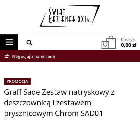
Koszyk:
0,00 zł
Negocjuj z nami cenę
PROMOCJA
Graff Sade Zestaw natryskowy z
deszczownicą i zestawem
prysznicowym Chrom SAD01