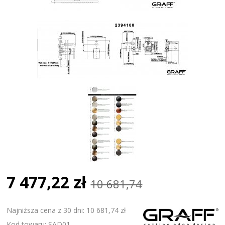
7 477,22 zł
10 681,74
Najniższa cena z 30 dni: 10 681,74 zł
Kod towaru: SAD01