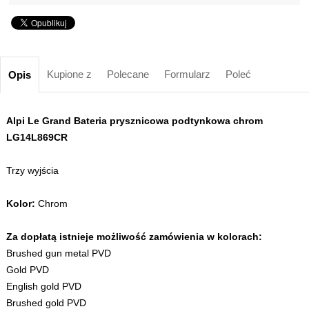
Kupione z
Polecane
Formularz
Poleć
Opis
Alpi Le Grand Bateria prysznicowa podtynkowa chrom
LG14L869CR
Trzy wyjścia
Kolor:
Chrom
Za dopłatą istnieje możliwość zamówienia w kolorach:
Brushed gun metal PVD
Gold PVD
English gold PVD
Brushed gold PVD