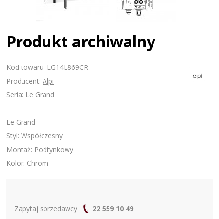
Produkt archiwalny
Kod towaru: LG14L869CR
Producent:
Alpi
Seria: Le Grand
Le Grand
Styl: Współczesny
Montaż: Podtynkowy
Kolor: Chrom
Zapytaj sprzedawcy
22 559 10 49