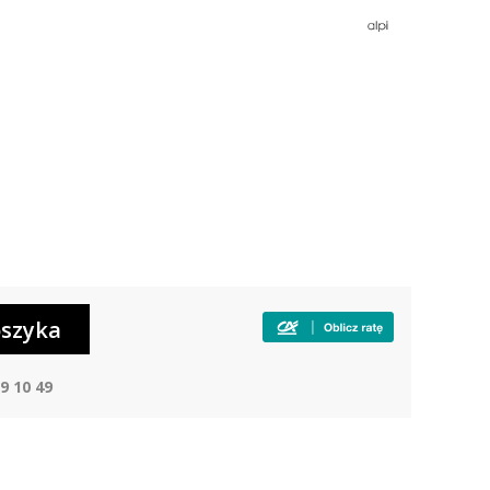
9 10 49