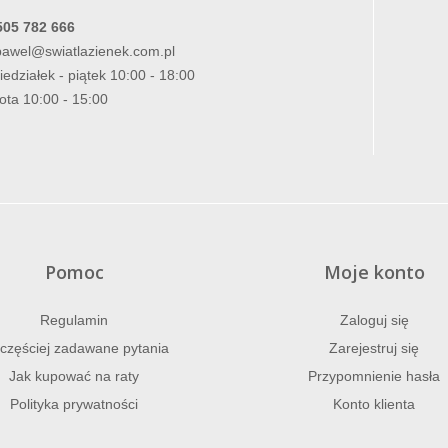
505 782 666
pawel@swiatlazienek.com.pl
iedziałek - piątek 10:00 - 18:00
ota 10:00 - 15:00
Pomoc
Moje konto
Regulamin
Zaloguj się
częściej zadawane pytania
Zarejestruj się
Jak kupować na raty
Przypomnienie hasła
Polityka prywatności
Konto klienta