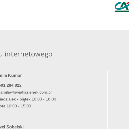
u internetowego
mila Kumor
501 284 822
kamila@swiatlazienek.com.pl
iedziałek - piątek 10:00 - 18:00
ota 10:00 - 15:00
eł Sobelski