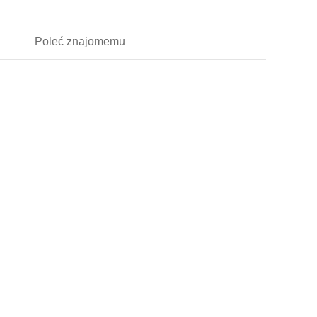
Poleć
znajomemu