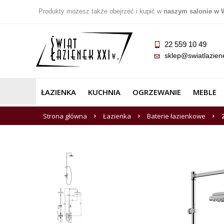
Produkty możesz także obejrzeć i kupić w
naszym salonie w 
22 559 10 49
sklep@swiatlazien
ŁAZIENKA
KUCHNIA
OGRZEWANIE
MEBLE
Strona główna
Łazienka
Baterie łazienkowe