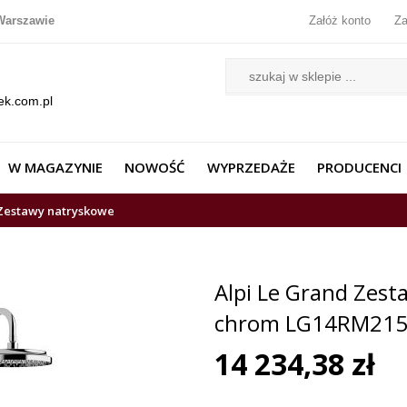
Warszawie
Załóż konto
Za
ek.com.pl
W MAGAZYNIE
NOWOŚĆ
WYPRZEDAŻE
PRODUCENCI
Zestawy natryskowe
Alpi Le Grand Zes
chrom LG14RM21
14 234,38 zł