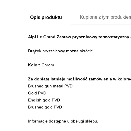
Kupione z
tym produkte
Opis
produktu
Alpi Le Grand Zestaw prysznicowy termostatycz
Drążek prysznicowy można skrócić
Kolor:
Chrom
Za dopłatą istnieje możliwość zamówienia w kolora
Brushed gun metal PVD
Gold PVD
English gold PVD
Brushed gold PVD
Informacje dostępne u obsługi sklepu.