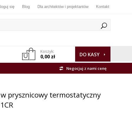
loguj się
Blog
Dla architektów i projektantów
Kontakt
Koszyk:
DO KASY
0,00 zł
Negocjuj z nami cenę
taw prysznicowy termostatyczny
51CR