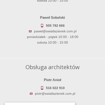
sobota 10:00 - 15:00
Paweł Sobelski
505 782 666
pawel@swiatlazienek.com.pl
poniedziałek - piątek 10:00 - 18:00
sobota 10:00 - 15:00
Obsługa architektów
Piotr Anioł
516 022 910
piotr@swiatlazienek.com.pl
Marek Pientka