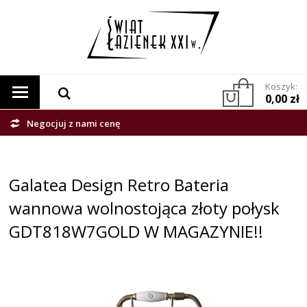
Koszyk:
0,00 zł
Negocjuj z nami cenę
Galatea Design Retro Bateria
wannowa wolnostojąca złoty połysk
GDT818W7GOLD W MAGAZYNIE!!