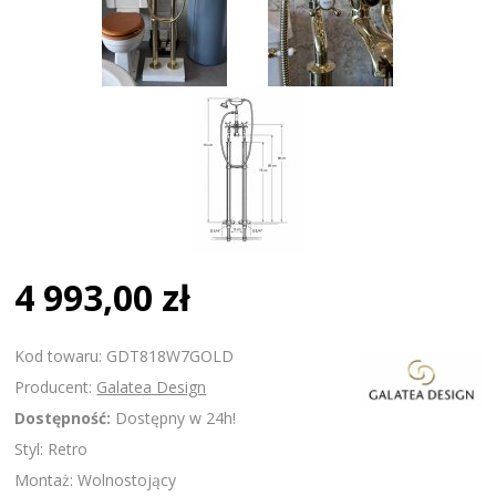
4 993,00 zł
Kod towaru: GDT818W7GOLD
Producent:
Galatea Design
Dostępność:
Dostępny w 24h!
Styl: Retro
Montaż: Wolnostojący