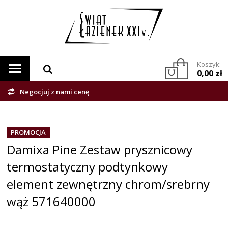
Koszyk:
0,00 zł
Negocjuj z nami cenę
PROMOCJA
Damixa Pine Zestaw prysznicowy
termostatyczny podtynkowy
element zewnętrzny chrom/srebrny
wąż 571640000