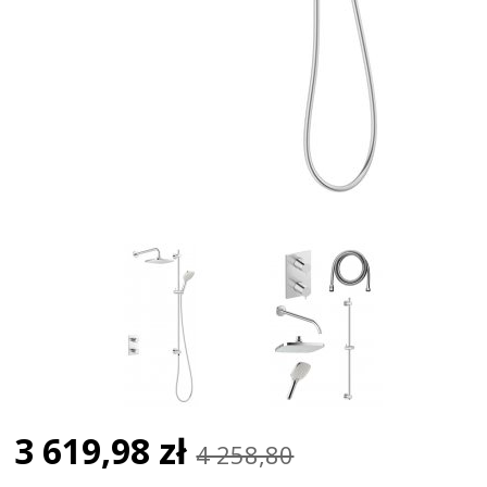
3 619,98 zł
4 258,80