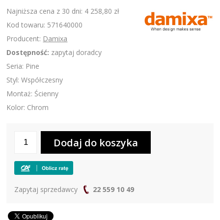
Najniższa cena z 30 dni: 4 258,80 zł
Kod towaru: 571640000
Producent:
Damixa
Dostępność:
zapytaj doradcy
Seria: Pine
Styl: Współczesny
Montaż: Ścienny
Kolor: Chrom
Zapytaj sprzedawcy
22 559 10 49