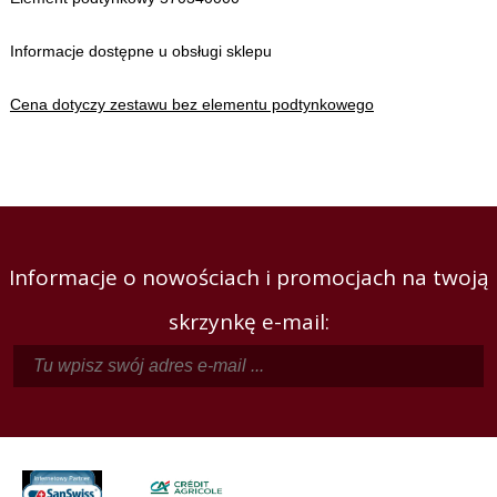
Informacje dostępne u obsługi sklepu
Cena dotyczy zestawu bez elementu podtynkowego
Informacje o nowościach i promocjach na twoją
skrzynkę e-mail: