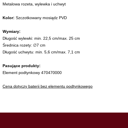
Metalowa rozeta, wylewka i uchwyt
Kolor:
Szczotkowany mosiądz PVD
Wymiary:
Długość wylewki: min. 22,5 cm/max. 25 cm
Średnica rozety: ∅7 cm
Długość uchwytu: min. 5,6 cm/max. 7,1 cm
Pasujące produkty:
Element podtynkowy 470470000
Cena dotyczy baterii bez elementu podtynkowego