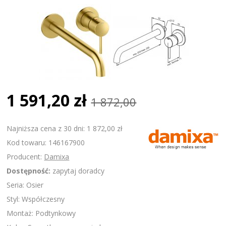
1 591,20 zł
1 872,00
Najniższa cena z 30 dni: 1 872,00 zł
Kod towaru: 146167900
Producent:
Damixa
Dostępność:
zapytaj doradcy
Seria: Osier
Styl: Współczesny
Montaż: Podtynkowy