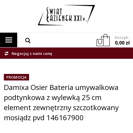
Koszyk:
0,00 zł
Negocjuj z nami cenę
PROMOCJA
Damixa Osier Bateria umywalkowa
podtynkowa z wylewką 25 cm
element zewnętrzny szczotkowany
mosiądz pvd 146167900