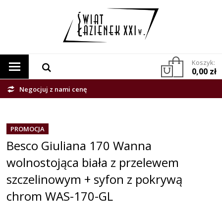
Koszyk:
0,00 zł
Negocjuj z nami cenę
PROMOCJA
Besco Giuliana 170 Wanna
wolnostojąca biała z przelewem
szczelinowym + syfon z pokrywą
chrom WAS-170-GL