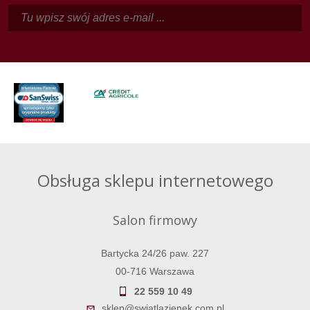
Obsługa sklepu internetowego
Salon firmowy
Bartycka 24/26 paw. 227
00-716 Warszawa
22 559 10 49
sklep@swiatlazienek.com.pl