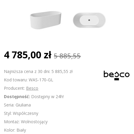
4 785,00 zł
5 885,55
Najniższa cena z 30 dni: 5 885,55 zł
Kod towaru: WAS-170-GL
Producent:
Besco
Dostępność:
Dostępny w 24h!
Seria: Giuliana
Styl: Współczesny
Montaż: Wolnostojący
Kolor: Biały