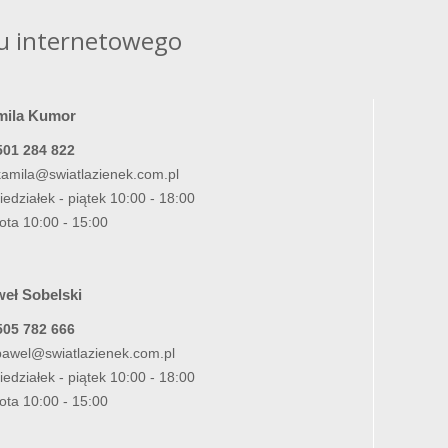
u internetowego
mila Kumor
501 284 822
kamila@swiatlazienek.com.pl
iedziałek - piątek 10:00 - 18:00
ota 10:00 - 15:00
eł Sobelski
505 782 666
pawel@swiatlazienek.com.pl
iedziałek - piątek 10:00 - 18:00
ota 10:00 - 15:00