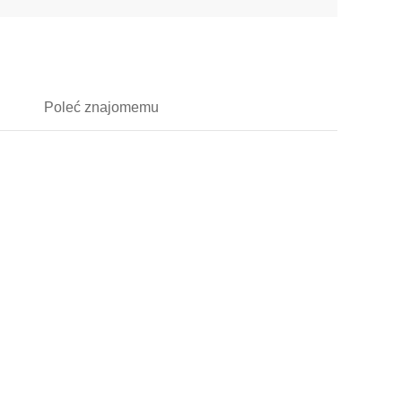
Poleć
znajomemu