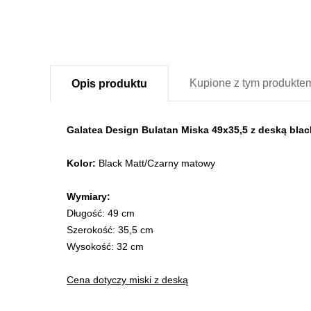
Kupione z
tym produkte
Opis
produktu
Galatea Design Bulatan Miska 49x35,5 z deską bl
Kolor:
Black Matt/Czarny matowy
Wymiary:
Długość: 49 cm
Szerokość: 35,5 cm
Wysokość: 32 cm
Cena dotyczy miski z deską