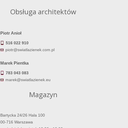
Obsługa architektów
Piotr Anioł
516 022 910
piotr@swiatlazienek.com.pl
Marek Pientka
783 043 083
marek@swiatlazienek.eu
Magazyn
Bartycka 24/26 Hala 100
00-716 Warszawa