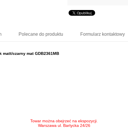
m
Polecane
do produktu
Formularz
kontaktowy
ack matt/czarny mat GDB2361MB
Towar można obejrzeć na ekspozycji.
Warszawa ul. Bartycka 24/26