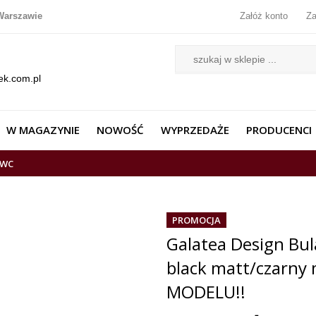
Warszawie
Załóż konto
Za
ek.com.pl
W MAGAZYNIE
NOWOŚĆ
WYPRZEDAŻE
PRODUCENCI
WC
PROMOCJA
Galatea Design Bul
black matt/czarn
MODELU!!