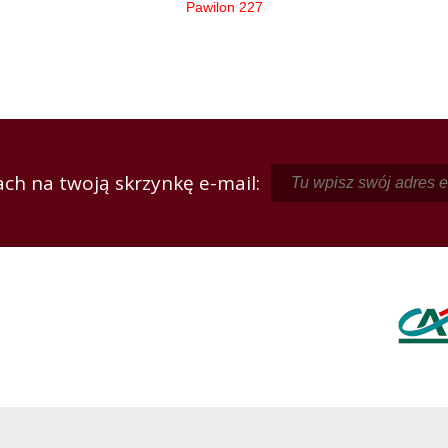
Pawilon 227
ch na twoją skrzynkę e-mail: