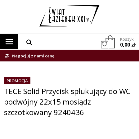
Koszyk:
0,00 zł
Negocjuj z nami cenę
PROMOCJA
TECE Solid Przycisk spłukujący do WC
podwójny 22x15 mosiądz
szczotkowany 9240436