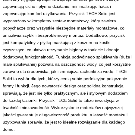
zapewniają ciche i płynne działanie, minimalizując hałas i
zapewniając komfort użytkowania. Przycisk TECE Solid jest
wyposażony w kompletny zestaw montażowy, który zawiera
popychacze oraz wszystkie niezbędne materiały montażowe, co
umożliwia szybki i bezproblemowy montaż. Dodatkowo, przycisk
jest kompatybilny z płytką maskującą z koszem na kostki
czyszczące, co ułatwia utrzymanie higieny w toalecie i dodaje
dodatkową funkcjonalność. Funkcja podwójnego spłukiwania (duże i
małe spłukiwanie) pozwala na oszczędność wody, co jest korzystne
zarówno dla środowiska, jak i zmniejsza rachunki za wodę. TECE
Solid to wybór dla tych, którzy cenią sobie perfekcyjne połączenie
formy i funkcji. Jego nowatorski design oraz solidna konstrukcja
sprawiają, że jest nie tylko praktycznym, ale i stylowym dodatkiem
do każdej łazienki. Przycisk TECE Solid to także inwestycja w
trwałość i niezawodność. Wykorzystanie materiałów najwyższej
jakości gwarantuje długowieczność produktu, a łatwość montażu i
użytkowania sprawia, że jest to idealne rozwiązanie dla każdego
domu.