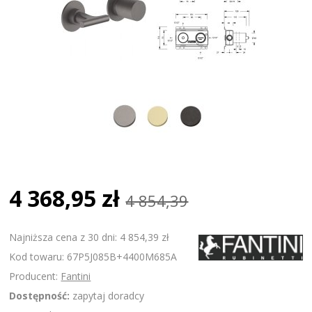
4 368,95 zł
4 854,39
Najniższa cena z 30 dni: 4 854,39 zł
Kod towaru: 67P5J085B+4400M685A
Producent:
Fantini
Dostępność:
zapytaj doradcy