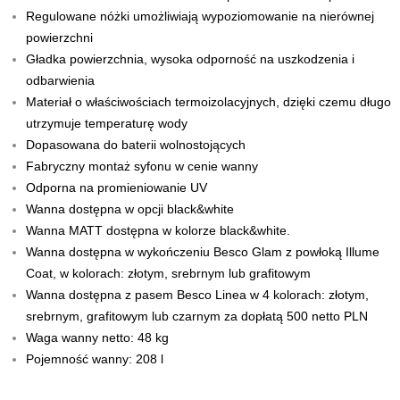
Regulowane nóżki umożliwiają wypoziomowanie na nierównej
powierzchni
Gładka powierzchnia, wysoka odporność na uszkodzenia i
odbarwienia
Materiał o właściwościach termoizolacyjnych, dzięki czemu długo
utrzymuje temperaturę wody
Dopasowana do baterii wolnostojących
Fabryczny montaż syfonu w cenie wanny
Odporna na promieniowanie UV
Wanna dostępna w opcji black&white
Wanna MATT dostępna w kolorze black&white.
Wanna dostępna w wykończeniu Besco Glam z powłoką Illume
Coat, w kolorach: złotym, srebrnym lub grafitowym
Wanna dostępna z pasem Besco Linea w 4 kolorach: złotym,
srebrnym, grafitowym lub czarnym za dopłatą 500 netto PLN
Waga wanny netto: 48 kg
Pojemność wanny: 208 l