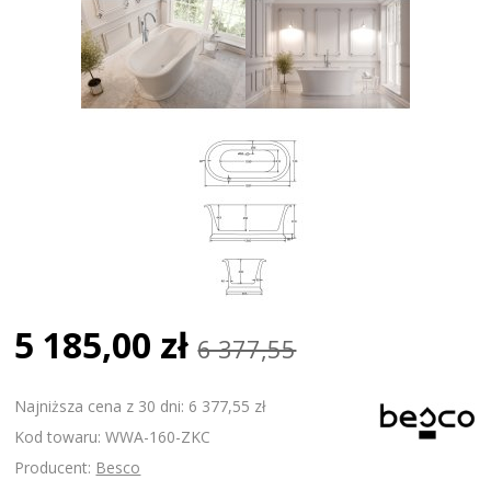
5 185,00 zł
6 377,55
Najniższa cena z 30 dni: 6 377,55 zł
Kod towaru: WWA-160-ZKC
Producent:
Besco