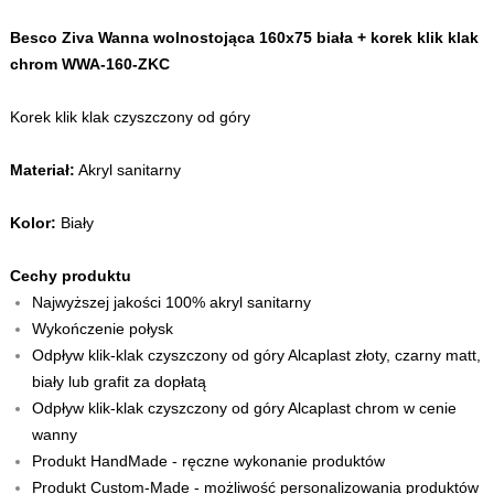
Besco Ziva Wanna wolnostojąca 160x75 biała + korek klik klak
chrom WWA-160-ZKC
Korek klik klak czyszczony od góry
Materiał:
Akryl sanitarny
Kolor:
Biały
Cechy produktu
Najwyższej jakości 100% akryl sanitarny
Wykończenie połysk
Odpływ klik-klak czyszczony od góry Alcaplast złoty, czarny matt,
biały lub grafit za dopłatą
Odpływ klik-klak czyszczony od góry Alcaplast chrom w cenie
wanny
Produkt HandMade - ręczne wykonanie produktów
Produkt Custom-Made - możliwość personalizowania produktów