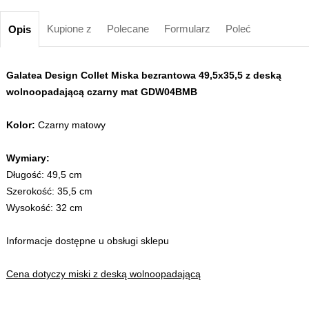
Kupione z
Polecane
Formularz
Poleć
Opis
Galatea Design Collet Miska bezrantowa 49,5x35,5 z deską
wolnoopadającą czarny mat GDW04BMB
Kolor:
Czarny matowy
Wymiary:
Długość: 49,5 cm
Szerokość: 35,5 cm
Wysokość: 32 cm
Informacje dostępne u obsługi sklepu
Cena dotyczy miski z deską wolnoopadającą