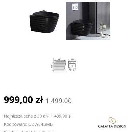
999,00 zł
1 499,00
Najniższa cena z 30 dni: 1 499,00 zł
Kod towaru: GDW04BMB