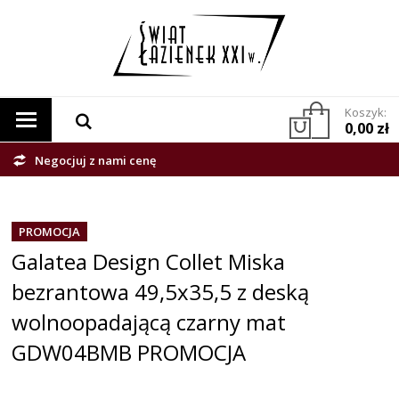
Koszyk:
0,00 zł
Negocjuj z nami cenę
PROMOCJA
Galatea Design Collet Miska
bezrantowa 49,5x35,5 z deską
wolnoopadającą czarny mat
GDW04BMB PROMOCJA