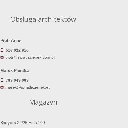
Obsługa architektów
Piotr Anioł
516 022 910
piotr@swiatlazienek.com.pl
Marek Pientka
783 043 083
marek@swiatlazienek.eu
Magazyn
Bartycka 24/26 Hala 100