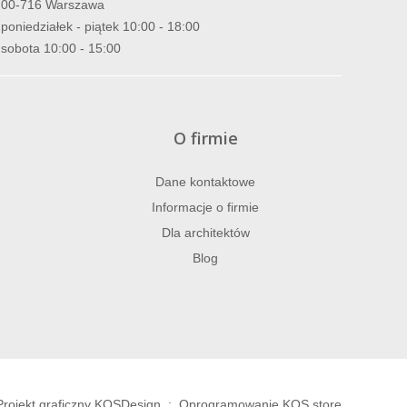
00-716 Warszawa
poniedziałek - piątek 10:00 - 18:00
sobota 10:00 - 15:00
O firmie
Dane kontaktowe
Informacje o firmie
Dla architektów
Blog
Projekt graficzny KQSDesign
:
Oprogramowanie KQS.store