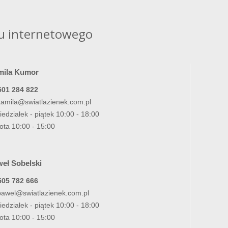
u internetowego
mila Kumor
501 284 822
kamila@swiatlazienek.com.pl
iedziałek - piątek 10:00 - 18:00
ota 10:00 - 15:00
eł Sobelski
505 782 666
pawel@swiatlazienek.com.pl
iedziałek - piątek 10:00 - 18:00
ota 10:00 - 15:00