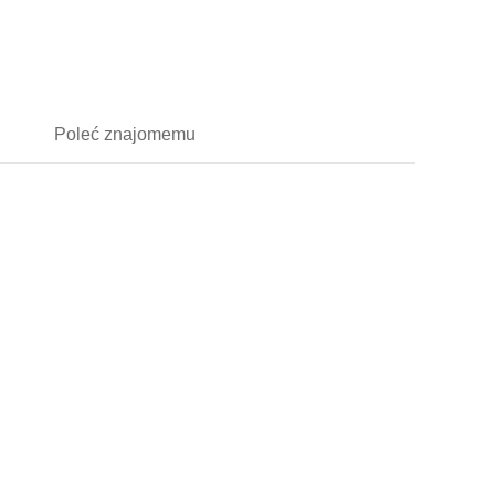
Poleć
znajomemu