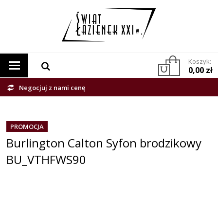
Koszyk:
0,00 zł
Negocjuj z nami cenę
PROMOCJA
Burlington Calton Syfon brodzikowy
BU_VTHFWS90