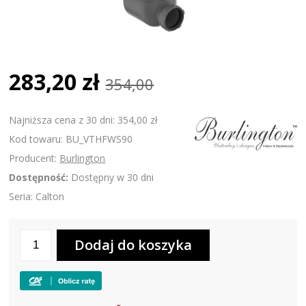
283,20 zł
354,00
Najniższa cena z 30 dni: 354,00 zł
Kod towaru: BU_VTHFWS90
Producent:
Burlington
Dostępność:
Dostępny w 30 dni
Seria: Calton