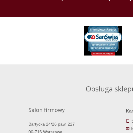
Obsługa sklep
Salon firmowy
Ka
Bartycka 24/26 paw. 227
00-716 Warszawa