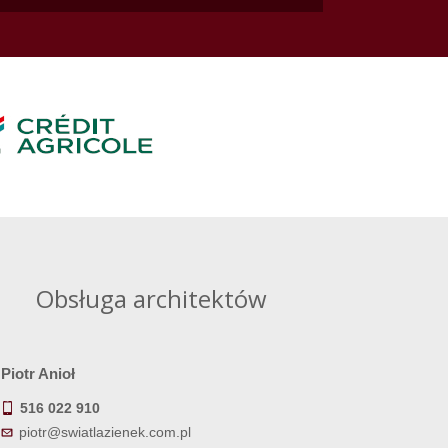
Obsługa architektów
Piotr Anioł
516 022 910
piotr@swiatlazienek.com.pl