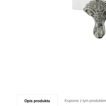
Kupione z
tym produkte
Opis
produktu