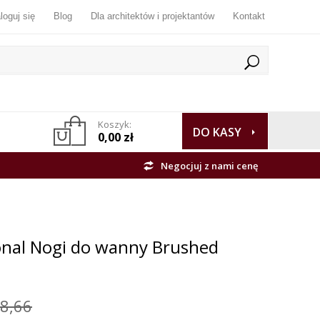
loguj się
Blog
Dla architektów i projektantów
Kontakt
Koszyk:
DO KASY
0,00 zł
Negocjuj z nami cenę
onal Nogi do wanny Brushed
8,66