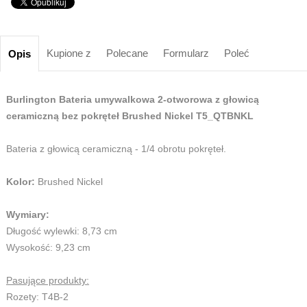
Kupione z
Polecane
Formularz
Poleć
Opis
Burlington Bateria umywalkowa 2-otworowa z głowicą
ceramiczną bez pokręteł Brushed Nickel T5_QTBNKL
Bateria z głowicą ceramiczną - 1/4 obrotu pokręteł.
Kolor:
Brushed Nickel
Wymiary:
Długość wylewki: 8,73 cm
Wysokość: 9,23 cm
Pasujące produkty:
Rozety: T4B-2