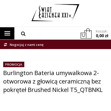
Koszyk:
0,00 zł
Negocjuj z nami cenę
PROMOCJA
Burlington Bateria umywalkowa 2-
otworowa z głowicą ceramiczną bez
pokręteł Brushed Nickel T5_QTBNKL