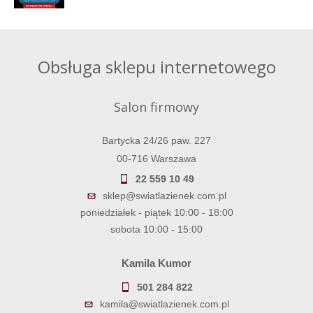
Obsługa sklepu internetowego
Salon firmowy
Bartycka 24/26 paw. 227
00-716 Warszawa
22 559 10 49
sklep@swiatlazienek.com.pl
poniedziałek - piątek 10:00 - 18:00
sobota 10:00 - 15:00
Kamila Kumor
501 284 822
kamila@swiatlazienek.com.pl