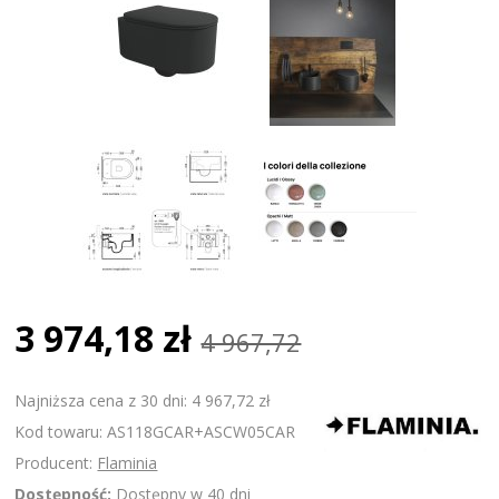
3 974,18 zł
4 967,72
Najniższa cena z 30 dni: 4 967,72 zł
Kod towaru: AS118GCAR+ASCW05CAR
Producent:
Flaminia
Dostępność:
Dostępny w 40 dni