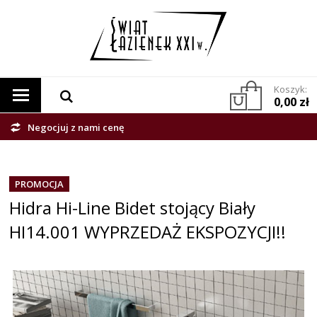
Koszyk:
0,00 zł
Negocjuj z nami cenę
PROMOCJA
Hidra Hi-Line Bidet stojący Biały
HI14.001 WYPRZEDAŻ EKSPOZYCJI!!