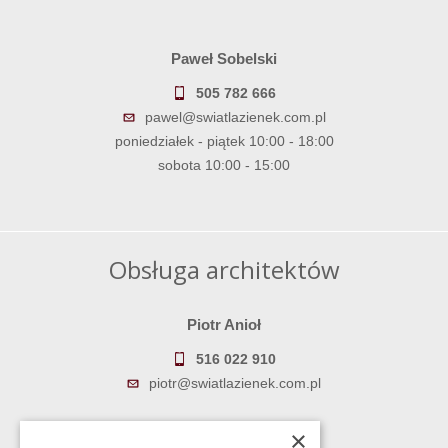
Paweł Sobelski
505 782 666
pawel@swiatlazienek.com.pl
poniedziałek - piątek 10:00 - 18:00
sobota 10:00 - 15:00
Obsługa architektów
Piotr Anioł
516 022 910
piotr@swiatlazienek.com.pl
Marek Pientka
×