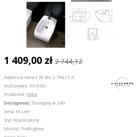
1 409,00 zł
2 744,12
Najniższa cena z 30 dni: 2 744,12 zł
Kod towaru: HI14.001
Producent:
Hidra
Dostępność:
Dostępny w 24h!
Seria: Hi-Line
Styl: Współczesny
Montaż: Podłogowy