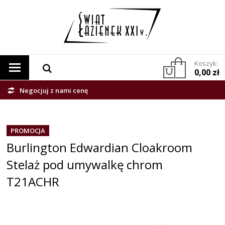
Koszyk:
0,00 zł
Negocjuj z nami cenę
PROMOCJA
Burlington Edwardian Cloakroom
Stelaż pod umywalkę chrom
T21ACHR