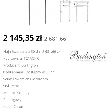
2 145,35 zł
2 681,66
Najniższa cena z 30 dni: 2 681,66 zł
Kod towaru: T21ACHR
Producent:
Burlington
Dostępność:
Dostępny w 30 dni
Seria: Edwardian Cloakroom
Styl: Retro
Montaż: Ścienny
Podłogowy
Kolor: Chrom