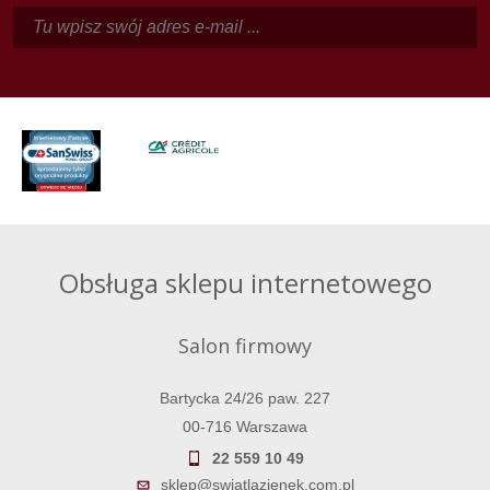
Obsługa sklepu internetowego
Salon firmowy
Bartycka 24/26 paw. 227
00-716 Warszawa
22 559 10 49
sklep@swiatlazienek.com.pl