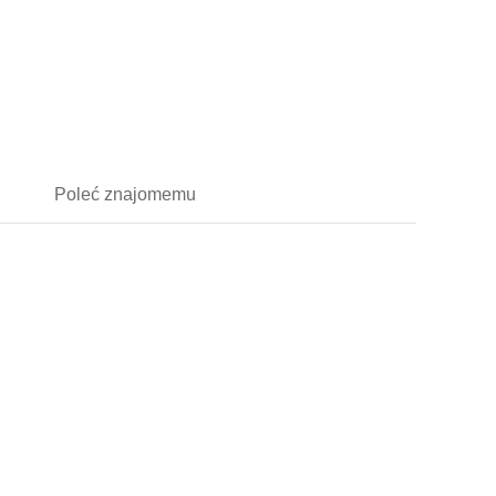
Poleć
znajomemu