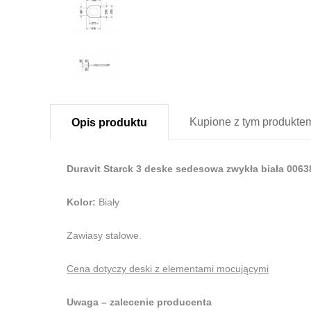
Kupione z
tym produkte
Opis
produktu
Duravit Starck 3 deske sedesowa zwykła biała 006
Kolor:
Biały
Zawiasy stalowe.
Cena dotyczy deski z elementami mocującymi
Uwaga – zalecenie producenta