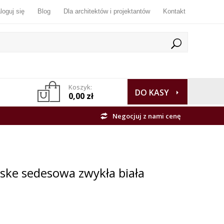
loguj się
Blog
Dla architektów i projektantów
Kontakt
Koszyk:
DO KASY
0,00 zł
Negocjuj z nami cenę
eske sedesowa zwykła biała