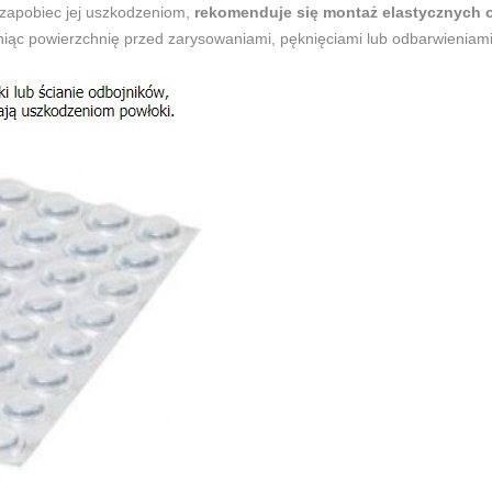
 zapobiec jej uszkodzeniom,
rekomenduje się montaż elastycznych 
iąc powierzchnię przed zarysowaniami, pęknięciami lub odbarwieniam