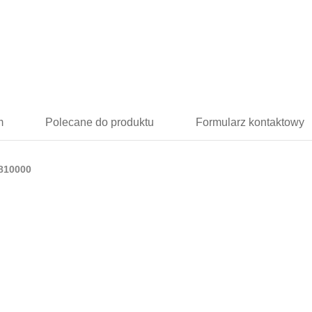
m
Polecane
do produktu
Formularz
kontaktowy
3810000