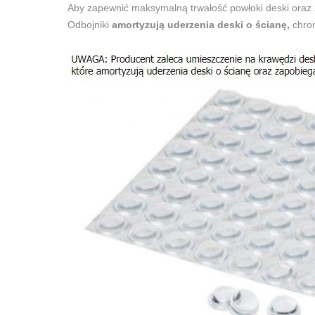
Aby zapewnić maksymalną trwałość powłoki deski oraz
Odbojniki
amortyzują uderzenia deski o ścianę,
chron