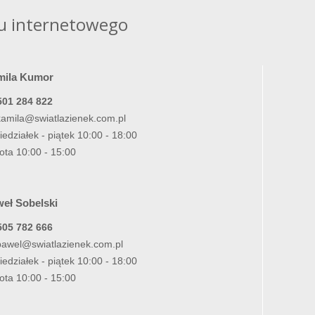
u internetowego
mila Kumor
501 284 822
kamila@swiatlazienek.com.pl
iedziałek - piątek 10:00 - 18:00
ota 10:00 - 15:00
eł Sobelski
505 782 666
pawel@swiatlazienek.com.pl
iedziałek - piątek 10:00 - 18:00
ota 10:00 - 15:00