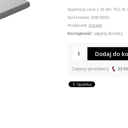
Najniższa cena z 30 dni: 752,76 z
Kod towaru: 63810000
Producent:
Duravit
Dostępność:
zapytaj doradcy
Zapytaj sprzedawcy
22 55