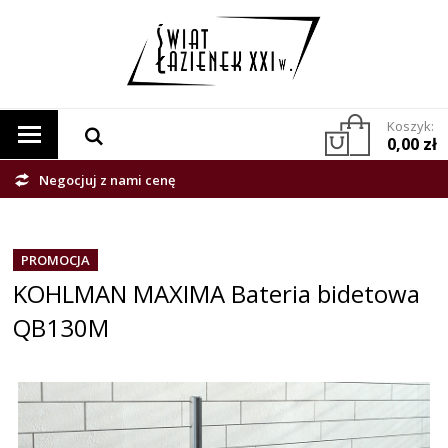
Koszyk:
0,00 zł
Negocjuj z nami cenę
PROMOCJA
KOHLMAN MAXIMA Bateria bidetowa
QB130M