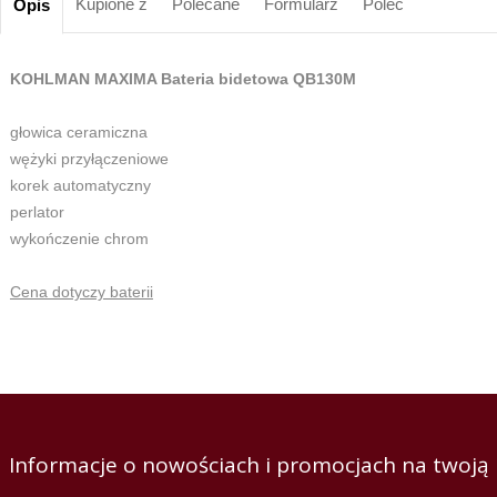
Kupione z
Polecane
Formularz
Poleć
Opis
KOHLMAN MAXIMA Bateria bidetowa QB130M
głowica ceramiczna
wężyki przyłączeniowe
korek automatyczny
perlator
wykończenie chrom
Cena dotyczy baterii
Informacje o nowościach i promocjach na twoją