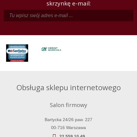
skrzynkę e-mail:
Obsługa sklepu internetowego
Salon firmowy
Bartycka 24/26 paw. 227
00-716 Warszawa
22 559 10 49