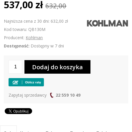
537,00 zł
632,00
Najniższa cena z 30 dni: 632,00 zł
Kod towaru: QB130M
Producent:
Kohlman
Dostępność:
Dostępny w 7 dni
Zapytaj sprzedawcy
22 559 10 49