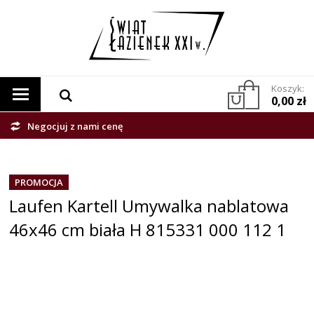
Koszyk:
0,00 zł
Negocjuj z nami cenę
PROMOCJA
Laufen Kartell Umywalka nablatowa
46x46 cm biała H 815331 000 112 1