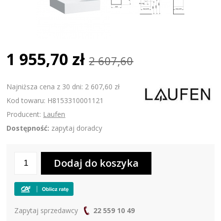
1 955,70 zł
2 607,60
Najniższa cena z 30 dni: 2 607,60 zł
Kod towaru: H8153310001121
Producent:
Laufen
Dostępność:
zapytaj doradcy
Zapytaj sprzedawcy
22 559 10 49