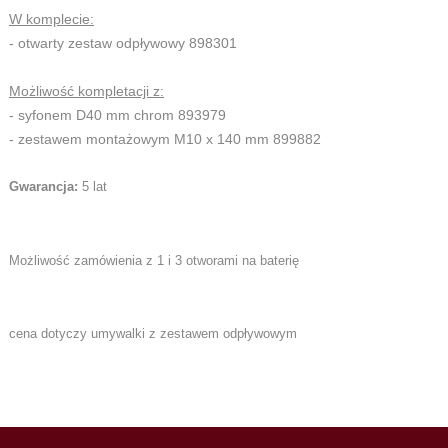
W komplecie:
- otwarty zestaw odpływowy 898301
Możliwość kompletacji z:
- syfonem D40 mm chrom 893979
- zestawem montażowym M10 x 140 mm 899882
Gwarancja:
5 lat
Możliwość zamówienia z 1 i 3 otworami na baterię
cena dotyczy umywalki z zestawem odpływowym