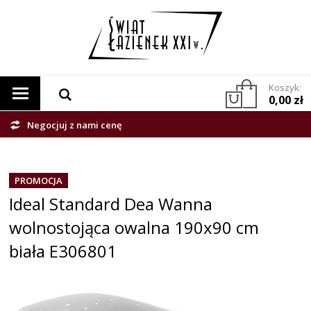
Koszyk:
0,00 zł
Negocjuj z nami cenę
PROMOCJA
Ideal Standard Dea Wanna
wolnostojąca owalna 190x90 cm
biała E306801