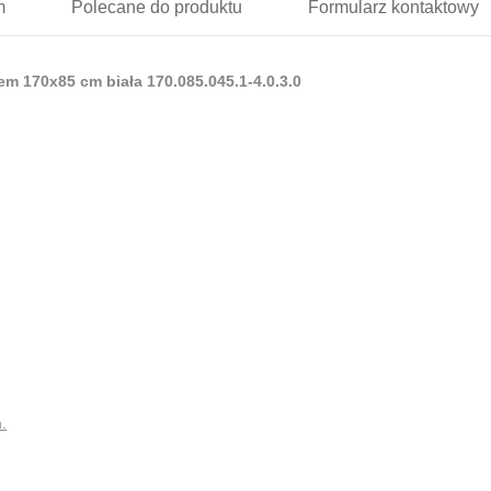
m
Polecane
do produktu
Formularz
kontaktowy
em 170x85 cm biała 170.085.045.1-4.0.3.0
.