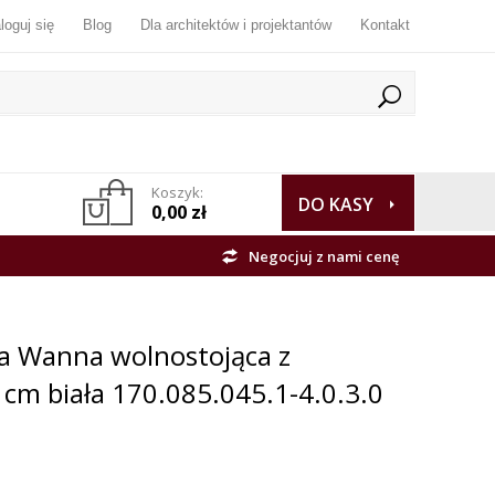
loguj się
Blog
Dla architektów i projektantów
Kontakt
Koszyk:
DO KASY
0,00 zł
Negocjuj z nami cenę
na Wanna wolnostojąca z
cm biała 170.085.045.1-4.0.3.0