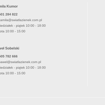
mila Kumor
501 284 822
kamila@swiatlazienek.com.pl
iedziałek - piątek 10:00 - 18:00
ota 10:00 - 15:00
eł Sobelski
505 782 666
pawel@swiatlazienek.com.pl
iedziałek - piątek 10:00 - 18:00
ota 10:00 - 15:00