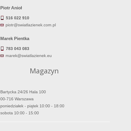
Piotr Anioł
516 022 910
piotr@swiatlazienek.com.pl
Marek Pientka
783 043 083
marek@swiatlazienek.eu
Magazyn
Bartycka 24/26 Hala 100
00-716 Warszawa
poniedziałek - piątek 10:00 - 18:00
sobota 10:00 - 15:00