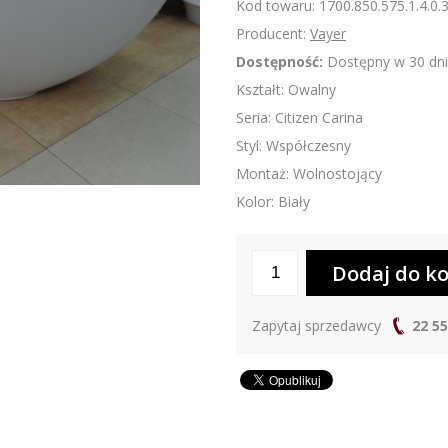
Kod towaru: 1700.850.575.1.4.0.
Producent:
Vayer
Dostępność:
Dostępny w 30 dni
Kształt: Owalny
Seria: Citizen Carina
Styl: Współczesny
Montaż: Wolnostojący
Kolor: Biały
Zapytaj sprzedawcy
22 55