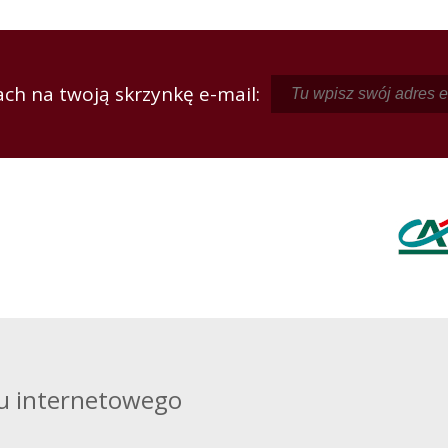
ch na twoją skrzynkę e-mail:
u internetowego