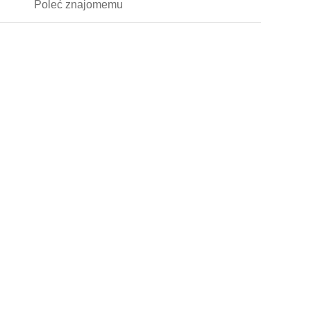
Poleć
znajomemu