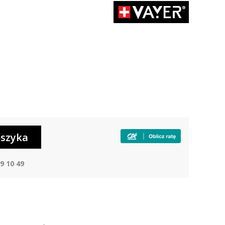
3
9 10 49