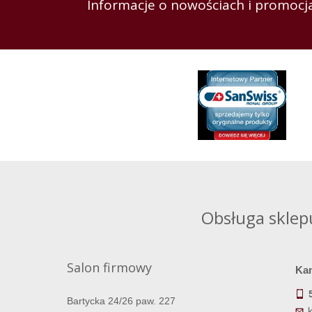
Informacje o nowościach i promocja
Obsługa sklep
Salon firmowy
Ka
Bartycka 24/26 paw. 227