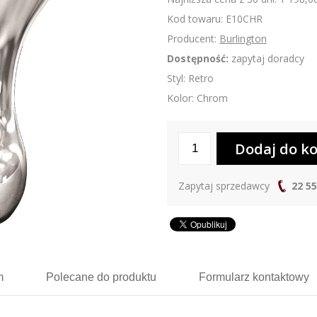
Kod towaru: E10CHR
Producent:
Burlington
Dostępność:
zapytaj doradcy
Styl: Retro
Kolor: Chrom
Zapytaj sprzedawcy
22 55
m
Polecane
do produktu
Formularz
kontaktowy