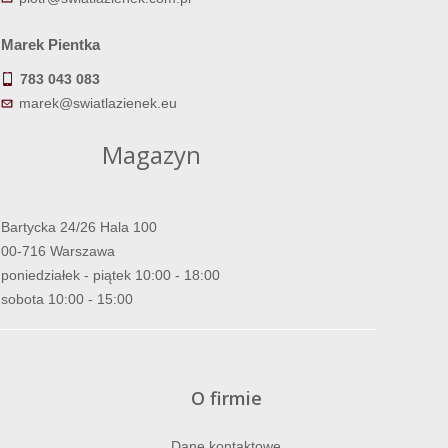
Marek Pientka
783 043 083
marek@swiatlazienek.eu
Magazyn
Bartycka 24/26 Hala 100
00-716 Warszawa
poniedziałek - piątek 10:00 - 18:00
sobota 10:00 - 15:00
O firmie
Dane kontaktowe