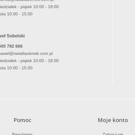
iedziałek - piątek 10:00 - 18:00
ota 10:00 - 15:00
eł Sobelski
505 782 666
pawel@swiatlazienek.com.pl
iedziałek - piątek 10:00 - 18:00
ota 10:00 - 15:00
Pomoc
Moje konto
Regulamin
Zaloguj się