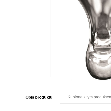
Kupione z
tym produkte
Opis
produktu