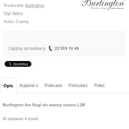
Producent:
Burlington
Styl: Retro
Kolor: Czarny
Zapytaj sprzedawcy
22 559 10 49
Kupione z
Polecane
Formularz
Poleć
Opis
Burlington Arc Nogi do wanny czarne L2B
W zestawie 4 sztuki