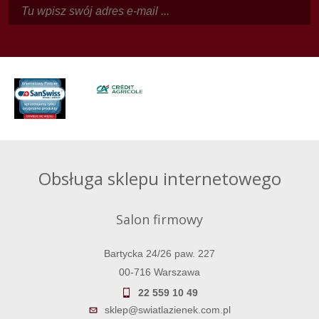
Obsługa sklepu internetowego
Salon firmowy
Bartycka 24/26 paw. 227
00-716 Warszawa
22 559 10 49
sklep@swiatlazienek.com.pl