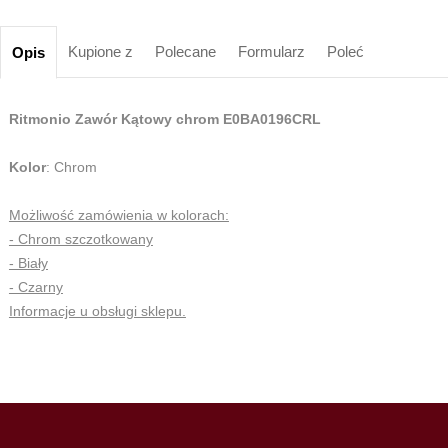
Kupione z
Polecane
Formularz
Poleć
Opis
Ritmonio Zawór Kątowy chrom E0BA0196CRL
Kolor
: Chrom
Możliwość zamówienia w kolorach:
- Chrom szczotkowany
- Biały
- Czarny
Informacje u obsługi sklepu.