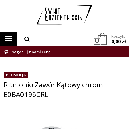
Koszyk:
0,00 zł
Negocjuj z nami cenę
PROMOCJA
Ritmonio Zawór Kątowy chrom
E0BA0196CRL