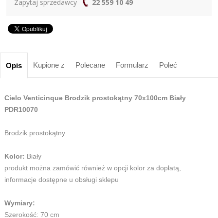
Zapytaj sprzedawcy
22 559 10 49
Kupione z
Polecane
Formularz
Poleć
Opis
Cielo Venticinque Brodzik prostokątny 70x100cm Biały
PDR10070
Brodzik prostokątny
Kolor:
Biały
produkt można zamówić również w opcji kolor za dopłatą,
informacje dostępne u obsługi sklepu
Wymiary:
Szerokość: 70 cm