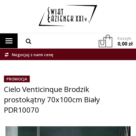
Koszyk:
0,00 zł
Negocjuj z nami cenę
PROMOCJA
Cielo Venticinque Brodzik
prostokątny 70x100cm Biały
PDR10070