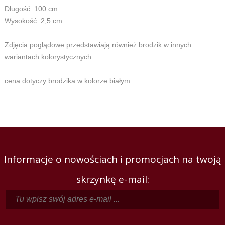
Długość: 100 cm
Wysokość: 2,5 cm
Zdjęcia poglądowe przedstawiają również brodzik w innych
wariantach kolorystycznych
cena dotyczy brodzika w kolorze białym
Informacje o nowościach i promocjach na twoją
skrzynkę e-mail: